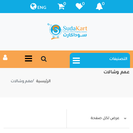
0
0
0
ENG
التصنيفات
عمم وشالات
الرئيسية
عمم وشالات