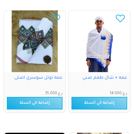
عمه + شال طقم صني
عمه توتل سوسري اصلي
ر.ع.14.000
ر.ع.35.000
إضافة الي السلة
إضافة الي السلة